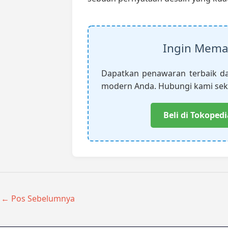
Ingin Mema
Dapatkan penawaran terbaik da
modern Anda. Hubungi kami sek
Beli di Tokopedi
←
Pos Sebelumnya