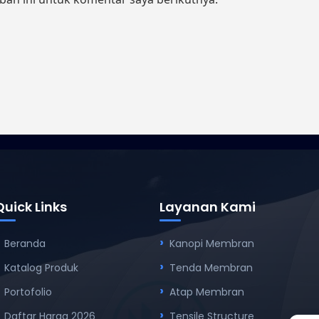
Quick Links
Layanan Kami
Beranda
Kanopi Membran
Katalog Produk
Tenda Membran
Portofolio
Atap Membran
Daftar Harga 2026
Tensile Structure