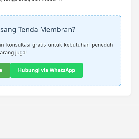
sang Tenda Membran?
n konsultasi gratis untuk kebutuhan peneduh
arang juga!
a
Hubungi via WhatsApp