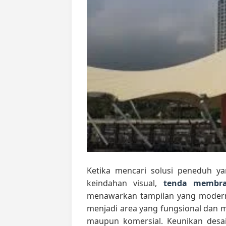
Ketika mencari solusi peneduh y
keindahan visual,
tenda membr
menawarkan tampilan yang modern
menjadi area yang fungsional dan m
maupun komersial. Keunikan desai