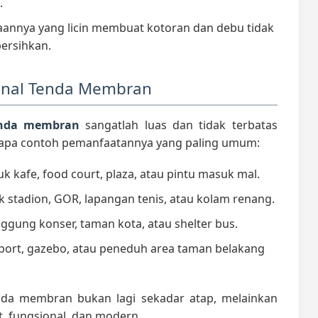
.
nnya yang licin membuat kotoran dan debu tidak
ersihkan.
onal Tenda Membran
nda membran
sangatlah luas dan tidak terbatas
berapa contoh pemanfaatannya yang paling umum:
 kafe, food court, plaza, atau pintu masuk mal.
 stadion, GOR, lapangan tenis, atau kolam renang.
gung konser, taman kota, atau shelter bus.
port, gazebo, atau peneduh area taman belakang
nda membran bukan lagi sekadar atap, melainkan
, fungsional, dan modern.