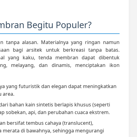
bran Begitu Populer?
 tanpa alasan. Materialnya yang ringan namun
aan bagi arsitek untuk berkreasi tanpa batas.
nal yang kaku, tenda membran dapat dibentuk
ng, melayang, dan dinamis, menciptakan ikon
a yang futuristik dan elegan dapat meningkatkan
u area.
ari bahan kain sintetis berlapis khusus (seperti
ap sobekan, api, dan perubahan cuaca ekstrem.
 bersifat tembus cahaya (translucent),
a merata di bawahnya, sehingga mengurangi