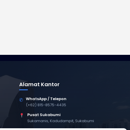
Alamat Kantor
WhatsApp / Telepon
✆
(+62) 815-8575-4435
Pusat Sukabumi
Sukamanis, Kadudampit, Sukabumi