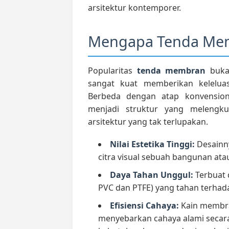
arsitektur kontemporer.
Mengapa Tenda Mem
Popularitas
tenda membran
bukan
sangat kuat memberikan keleluas
Berbeda dengan atap konvensio
menjadi struktur yang melengku
arsitektur yang tak terlupakan.
Nilai Estetika Tinggi:
Desainny
citra visual sebuah bangunan ata
Daya Tahan Unggul:
Terbuat d
PVC dan PTFE) yang tahan terhad
Efisiensi Cahaya:
Kain membran
menyebarkan cahaya alami secar