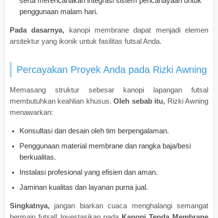
serta merencanakan integrasi sistem pencahayaan untuk
penggunaan malam hari.
Pada dasarnya,
kanopi membrane dapat menjadi elemen
arsitektur yang ikonik untuk fasilitas futsal Anda.
Percayakan Proyek Anda pada Rizki Awning
Memasang struktur sebesar kanopi lapangan futsal
membutuhkan keahlian khusus.
Oleh sebab itu,
Rizki Awning
menawarkan:
Konsultasi dan desain oleh tim berpengalaman.
Penggunaan material membrane dan rangka baja/besi
berkualitas.
Instalasi profesional yang efisien dan aman.
Jaminan kualitas dan layanan purna jual.
Singkatnya,
jangan biarkan cuaca menghalangi semangat
bermain futsal! Investasikan pada
Kanopi Tenda Membrane