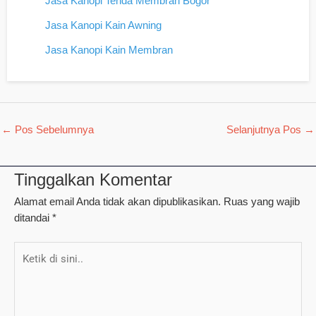
Jasa Kanopi Tenda Membran Bogor
Jasa Kanopi Kain Awning
Jasa Kanopi Kain Membran
←
Pos Sebelumnya
Selanjutnya Pos
→
Tinggalkan Komentar
Alamat email Anda tidak akan dipublikasikan.
Ruas yang wajib
ditandai
*
Ketik
di
sini..