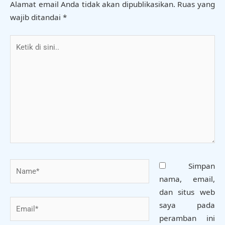
Alamat email Anda tidak akan dipublikasikan.
Ruas yang
wajib ditandai
*
Ketik
di
sini..
Name*
Simpan
nama, email,
dan situs web
Email*
saya pada
peramban ini