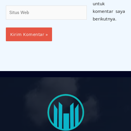
untuk
Situs
komentar saya
Web
berikutnya.