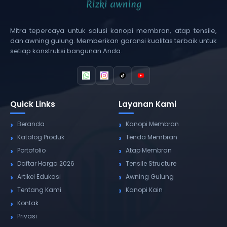
Mitra tepercaya untuk solusi kanopi membran, atap tensile,
dan awning gulung. Memberikan garansi kualitas terbaik untuk
setiap konstruksi bangunan Anda.
Quick Links
Layanan Kami
Beranda
Kanopi Membran
Katalog Produk
Tenda Membran
Portofolio
Atap Membran
Daftar Harga 2026
Tensile Structure
Artikel Edukasi
Awning Gulung
Tentang Kami
Kanopi Kain
Kontak
Privasi