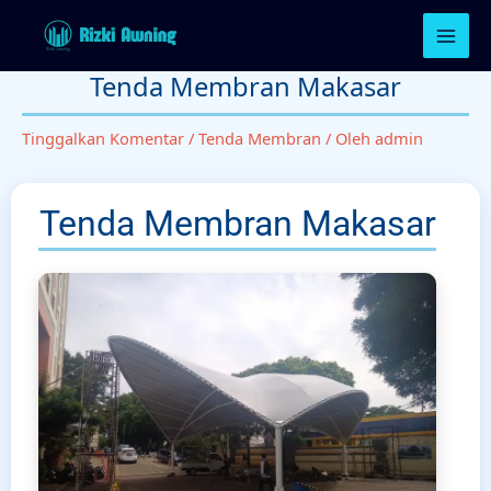
Lewati
ke
konten
Tenda Membran Makasar
Tinggalkan Komentar
/
Tenda Membran
/ Oleh
admin
Tenda Membran Makasar